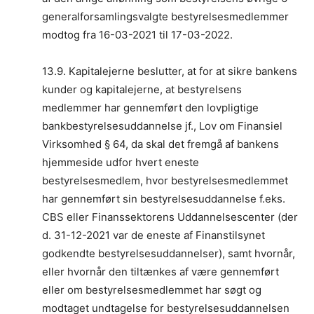
generalforsamlingsvalgte bestyrelsesmedlemmer
modtog fra 16-03-2021 til 17-03-2022.
13.9. Kapitalejerne beslutter, at for at sikre bankens
kunder og kapitalejerne, at bestyrelsens
medlemmer har gennemført den lovpligtige
bankbestyrelsesuddannelse jf., Lov om Finansiel
Virksomhed § 64, da skal det fremgå af bankens
hjemmeside udfor hvert eneste
bestyrelsesmedlem, hvor bestyrelsesmedlemmet
har gennemført sin bestyrelsesuddannelse f.eks.
CBS eller Finanssektorens Uddannelsescenter (der
d. 31-12-2021 var de eneste af Finanstilsynet
godkendte bestyrelsesuddannelser), samt hvornår,
eller hvornår den tiltænkes af være gennemført
eller om bestyrelsesmedlemmet har søgt og
modtaget undtagelse for bestyrelsesuddannelsen