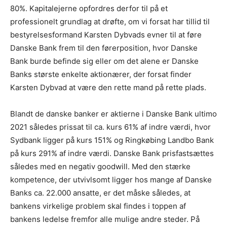
80%. Kapitalejerne opfordres derfor til på et
professionelt grundlag at drøfte, om vi forsat har tillid til
bestyrelsesformand Karsten Dybvads evner til at føre
Danske Bank frem til den førerposition, hvor Danske
Bank burde befinde sig eller om det alene er Danske
Banks største enkelte aktionærer, der forsat finder
Karsten Dybvad at være den rette mand på rette plads.
Blandt de danske banker er aktierne i Danske Bank ultimo
2021 således prissat til ca. kurs 61% af indre værdi, hvor
Sydbank ligger på kurs 151% og Ringkøbing Landbo Bank
på kurs 291% af indre værdi. Danske Bank prisfastsættes
således med en negativ goodwill. Med den stærke
kompetence, der utvivlsomt ligger hos mange af Danske
Banks ca. 22.000 ansatte, er det måske således, at
bankens virkelige problem skal findes i toppen af
bankens ledelse fremfor alle mulige andre steder. På