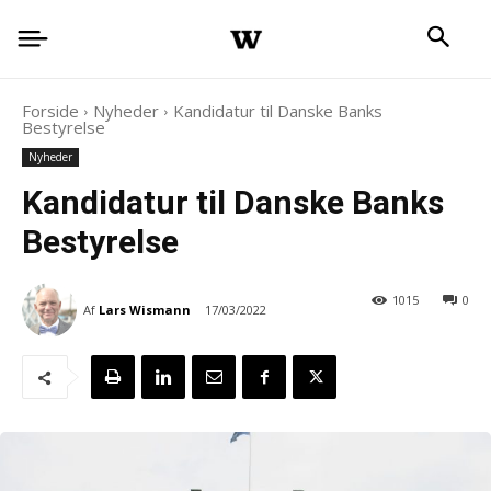
Forside
Nyheder
Kandidatur til Danske Banks
Bestyrelse
Nyheder
Kandidatur til Danske Banks
Bestyrelse
1015
0
Af
Lars Wismann
17/03/2022