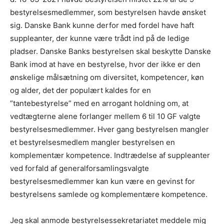
bestyrelsesmedlemmer, som bestyrelsen havde ønsket
sig. Danske Bank kunne derfor med fordel have haft
suppleanter, der kunne være trådt ind på de ledige
pladser. Danske Banks bestyrelsen skal beskytte Danske
Bank imod at have en bestyrelse, hvor der ikke er den
ønskelige målsætning om diversitet, kompetencer, køn
og alder, det der populært kaldes for en
”tantebestyrelse” med en arrogant holdning om, at
vedtægterne alene forlanger mellem 6 til 10 GF valgte
bestyrelsesmedlemmer. Hver gang bestyrelsen mangler
et bestyrelsesmedlem mangler bestyrelsen en
komplementær kompetence. Indtrædelse af suppleanter
ved forfald af generalforsamlingsvalgte
bestyrelsesmedlemmer kan kun være en gevinst for
bestyrelsens samlede og komplementære kompetence.
Jeg skal anmode bestyrelsessekretariatet meddele mig