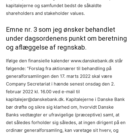
kapitalejerne og samfundet bedst de såkaldte
shareholders and stakeholder values.
Emne nr. 3 som jeg ønsker behandlet
under dagsordenens punkt om beretning
og aflæggelse af regnskab.
Ifølge den finansielle kalender www.danskebank.dk står
følgende: ”Forslag fra aktionærer til behandling på
generalforsamlingen den 17. marts 2022 skal være
Company Secretariat i hænde senest onsdag den 2.
februar 2022 kl. 16.00 ved e-mail til
kapitalejer@danskebank.dk. Kapitalejerne i Danske Bank
bør drøfte og sikre sig klarhed om, hvorvidt Danske
Banks vedtægter er ufravigelige (præceptive) samt, at
det således forholder sig således, at ingen dirigent på en
ordinær generalforsamling, kan varetage sit hverv, og