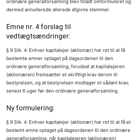
ordinære generalforsamling blev tilladt omformuleret og
dermed annullerede allerede afgivne stemmer.
Emne nr. 4 forslag til
vedtægtsændringer:
§ 9 Stk. 4. Enhver kapitalejer (aktionær) har ret til at få
bestemte emner optaget på dagsordenen til den
ordinære generalforsamling, forudsat at kapitalejeren
(aktionæren) fremsætter et skriftligt krav derom til
bestyrelsen, og at bestyrelsen modtager et sådant krav,
senest 6 uger før den ordinære generalforsamling.
Ny formulering:
§ 9 Stk. 4. Enhver kapitalejer (aktionær) har ret til at få et
bestemt emne optaget på dagsordenen til den ordinære
generalforsamling, når kapitalejeren (aktionæren)