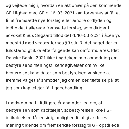
og vejlede mig i, hvordan en aktionær på den kommende
GF i lighed med GF d. 16-03-2021 kan forventes at få ret
til at fremsætte nye forslag eller ændre ordlyden og
indholdet i allerede fremsatte forslag, som dirigent
advokat Klaus Søgaard tillod det d. 16-03-2021 i åbenlys
modstrid med vedtægternes §9 stk. 3 idet noget der er
fuldstændigt ikke efterfølgende kan omformuleres. Idet
Danske Bank i 2021 ikke imødekom min anmodning om
bestyrelsens meningstilkendegivelser om hvilke
bestyrelseskandidater som bestyrelsen ønskede at
fremme valget af anmoder jeg om en bekræftelse på, at
jeg som kapitalejer får ligebehandling.
I modsætning til tidligere år anmoder jeg om, at
bestyrelsen som kapitalejer, at bestyrelsen ikke i GF
indkaldelsen får ensidig mulighed til at give deres
mening tilkende om fremsendte forslag til GF opstillede