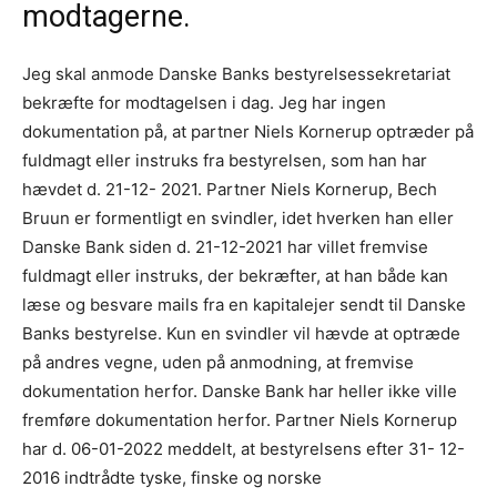
modtagerne.
Jeg skal anmode Danske Banks bestyrelsessekretariat
bekræfte for modtagelsen i dag. Jeg har ingen
dokumentation på, at partner Niels Kornerup optræder på
fuldmagt eller instruks fra bestyrelsen, som han har
hævdet d. 21-12- 2021. Partner Niels Kornerup, Bech
Bruun er formentligt en svindler, idet hverken han eller
Danske Bank siden d. 21-12-2021 har villet fremvise
fuldmagt eller instruks, der bekræfter, at han både kan
læse og besvare mails fra en kapitalejer sendt til Danske
Banks bestyrelse. Kun en svindler vil hævde at optræde
på andres vegne, uden på anmodning, at fremvise
dokumentation herfor. Danske Bank har heller ikke ville
fremføre dokumentation herfor. Partner Niels Kornerup
har d. 06-01-2022 meddelt, at bestyrelsens efter 31- 12-
2016 indtrådte tyske, finske og norske