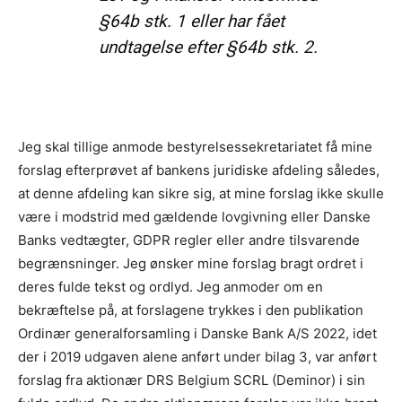
§64b stk. 1 eller har fået
undtagelse efter §64b stk. 2.
Jeg skal tillige anmode bestyrelsessekretariatet få mine
forslag efterprøvet af bankens juridiske afdeling således,
at denne afdeling kan sikre sig, at mine forslag ikke skulle
være i modstrid med gældende lovgivning eller Danske
Banks vedtægter, GDPR regler eller andre tilsvarende
begrænsninger. Jeg ønsker mine forslag bragt ordret i
deres fulde tekst og ordlyd. Jeg anmoder om en
bekræftelse på, at forslagene trykkes i den publikation
Ordinær generalforsamling i Danske Bank A/S 2022, idet
der i 2019 udgaven alene anført under bilag 3, var anført
forslag fra aktionær DRS Belgium SCRL (Deminor) i sin