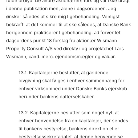
fulde ordlyd. De andre aktionærers forslag var ikke bragt
i denne publikation men, alene i dagsordenen. Jeg
ønsker således at sikre mig ligebehandling. Venligst
bekræft, at det kommer til at ske således, at Danske Bank
herigennem praktiserer ligebehandling. ad forventet
dagsordens punkt 18 forslag fra aktionær Wismann
Property Consult A/S ved direktør og projektchef Lars
Wismann, cand. merc. ejendomsmægler og valuar.
13.1. Kapitalejerne beslutter, at gældende
lovgivning skal følges i enhver sammenhæng for
enhver virksomhed under Danske Banks ejerskab
herunder bankens datterselskaber.
13.2. Kapitalejerne beslutter som noget nyt, at
enhver henvendelse fra en kapitalejer, der sendes
til bankens bestyrelse, bankens direktion eller
bestyrelsessekretariatet, at denne henvendelse