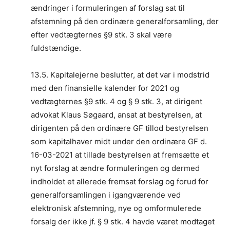
ændringer i formuleringen af forslag sat til
afstemning på den ordinære generalforsamling, der
efter vedtægternes §9 stk. 3 skal være
fuldstændige.
13.5. Kapitalejerne beslutter, at det var i modstrid
med den finansielle kalender for 2021 og
vedtægternes §9 stk. 4 og § 9 stk. 3, at dirigent
advokat Klaus Søgaard, ansat at bestyrelsen, at
dirigenten på den ordinære GF tillod bestyrelsen
som kapitalhaver midt under den ordinære GF d.
16-03-2021 at tillade bestyrelsen at fremsætte et
nyt forslag at ændre formuleringen og dermed
indholdet et allerede fremsat forslag og forud for
generalforsamlingen i igangværende ved
elektronisk afstemning, nye og omformulerede
forsalg der ikke jf. § 9 stk. 4 havde været modtaget