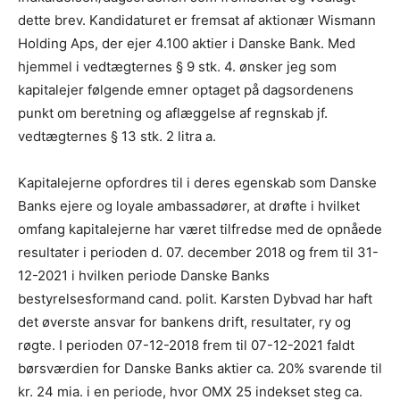
dette brev. Kandidaturet er fremsat af aktionær Wismann
Holding Aps, der ejer 4.100 aktier i Danske Bank. Med
hjemmel i vedtægternes § 9 stk. 4. ønsker jeg som
kapitalejer følgende emner optaget på dagsordenens
punkt om beretning og aflæggelse af regnskab jf.
vedtægternes § 13 stk. 2 litra a.
Kapitalejerne opfordres til i deres egenskab som Danske
Banks ejere og loyale ambassadører, at drøfte i hvilket
omfang kapitalejerne har været tilfredse med de opnåede
resultater i perioden d. 07. december 2018 og frem til 31-
12-2021 i hvilken periode Danske Banks
bestyrelsesformand cand. polit. Karsten Dybvad har haft
det øverste ansvar for bankens drift, resultater, ry og
røgte. I perioden 07-12-2018 frem til 07-12-2021 faldt
børsværdien for Danske Banks aktier ca. 20% svarende til
kr. 24 mia. i en periode, hvor OMX 25 indekset steg ca.