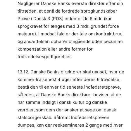
Negligerer Danske Banks øverste direktør efter sin
tiltræden, at opnå de fordrede sprogkundskaber
Prøve i Dansk 3 (PD3) indenfor de 6 mdr. (kan
sprogkravet forlænges med 3 mdr. grundet force
majeure). I modsat fald er der tale om kontraktbrud
og ansættelsen ophører omgående uden pecuniær
kompensation eller andre former for
fratrædelsesgodtgørelser.
13.12. Danske Banks direktører skal uanset, hvor de
kommer fra senest 4 uger efter deres tiltrædelse,
bestå den til enhver tid seneste indfødsretsprøve,
således, at Danske Banks direktører beviser, at de
har samme indsigt i dansk kultur og danske
værdier, som dem der ønsker at søge om dansk
statsborgerskab. Såfremt Indfødsretsprøven
dumpes, kan der reeksamineres 2 gange med hver