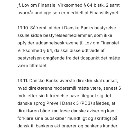
jf. Lov om Finansiel Virksomhed § 64 b stk. 2 samt
hvornår undtagelsen er meddelt af Finanstilsynet.
13.10. Såfremt, at der i Danske Banks bestyrelse
skulle sidde bestyrelsesmedlemmer, som ikke
opfylder uddannelseskravene jf. Lov om Finansiel
Virksomhed § 64, da skal disse udtræde af
bestyrelsen omgående fra det tidspunkt det måtte
være tilfældet.
13.11. Danske Banks øverste direktør skal uanset,
hvad direktørens modersmål måtte være, senest 6
mdr. efter sin tiltrædelse have tilegnet sig det
danske sprog Prøve i Dansk 3 (PD3) således, at
direktøren både kan læse danske aviser og kan
forklare sine budskaber mundtligt og skriftligt på
dansk til bankens aktionærer og bankens kunder.