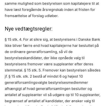
samme mulighed som bestyrelsen som kapitalejere til at
have læst foregående årsregnskab inden at fristen for
fremsættelse af forslag udløber.
Nye vedtægtsregler:
§ 15 stk. 4. For at sikre sig, at bestyrelsens i Danske Bank
ikke bliver færre end hvad kapitalejerne har besluttet på
de ordinære generalforsamling, så vil de
bestyrelseskandidater, der ikke opnåede valg til
bestyrelsens fremover være suppleanter efter deres
stemmetal. § 15 stk. 5. Fremover kan bestyrelsen således
jf. § 15 stk. stk. 2 bestå af mindst 6 og højest 10
generalforsamlingsvalgte bestyrelsesmedlemmer
afhængigt af hvad generalforsamlingen beslutter og
antallet af suppleanter vil så udgøre op til 10 suppleanter,
begrænset af antallet af kandidater, der ønsker valg til