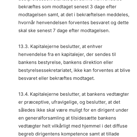
bekræftes som modtaget senest 3 dage efter
modtagelsen samt, at det i bekræftelsen meddeles,
hvornår henvendelsen forventes besvaret og dette
skal ske senest 7 dage efter modtagelsen.
13.3. Kapitalejerne beslutter, at enhver
henvendelse fra en kapitalejer, der sendes til
bankens bestyrelse, bankens direktion eller
bestyrelsessekretariatet, ikke kan forventes at blive
besvaret eller bekræftes modtaget.
13.4. Kapitalejerne beslutter, at bankens vedtægter
er præceptive, ufravigelige, og beslutter, at det
således ikke skal være muligt for en dirigent under
en generalforsamling at tilsidesætte bankens
vedtægter helt vilkårligt med hjemmel i det diffuse
begreb dirigentens kompetence samt at tillade