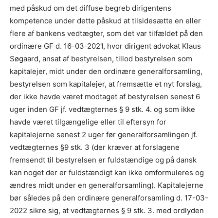
med påskud om det diffuse begreb dirigentens
kompetence under dette påskud at tilsidesætte en eller
flere af bankens vedtægter, som det var tilfældet på den
ordinære GF d. 16-03-2021, hvor dirigent advokat Klaus
Søgaard, ansat af bestyrelsen, tillod bestyrelsen som
kapitalejer, midt under den ordinære generalforsamling,
bestyrelsen som kapitalejer, at fremsætte et nyt forslag,
der ikke havde været modtaget af bestyrelsen senest 6
uger inden GF jf. vedtægternes § 9 stk. 4. og som ikke
havde været tilgængelige eller til eftersyn for
kapitalejerne senest 2 uger før generalforsamlingen jf.
vedtægternes §9 stk. 3 (der kræver at forslagene
fremsendt til bestyrelsen er fuldstændige og på dansk
kan noget der er fuldstændigt kan ikke omformuleres og
ændres midt under en generalforsamling). Kapitalejerne
bør således på den ordinære generalforsamling d. 17-03-
2022 sikre sig, at vedtægternes § 9 stk. 3. med ordlyden