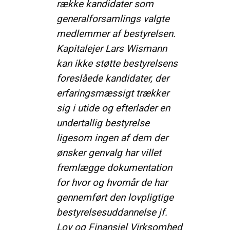
række kandidater som
generalforsamlings valgte
medlemmer af bestyrelsen.
Kapitalejer Lars Wismann
kan ikke støtte bestyrelsens
foreslåede kandidater, der
erfaringsmæssigt trækker
sig i utide og efterlader en
undertallig bestyrelse
ligesom ingen af dem der
ønsker genvalg har villet
fremlægge dokumentation
for hvor og hvornår de har
gennemført den lovpligtige
bestyrelsesuddannelse jf.
Lov og Finansiel Virksomhed