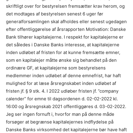
skriftligt over for bestyrelsen fremsætter krav herom, og
det modtages af bestyrelsen senest 6 uger før
generalforsamlingen skal afholdes eller senest ugedagen
efter offentliggørelse af årsrapporten Motivation: Danske
Bank tilhører kapitalejerne. I respekt for kapitalejerne er
det således i Danske Banks interesse, at kapitalejerne
inden udløbet af fristen for at kunne fremsætte emner,
som en kapitalejer måtte ønske sig behandlet på den
ordinære GF, at kapitalejerne som bestyrelsens
medlemmer inden udløbet af denne emnefrist, har haft
mulighed for at læse årsregnskabet inden udløbet af
fristen jf. § 9 stk. 4. I 2022 udløber fristen jf. ”company
calender” for emne til dagsordenen d. 02-02-2022 kl.
16:00 og årsregnskab 2021 offentliggøres d. 03-02-2022.
Jeg ser ingen fornuft i, hvorfor man på denne måde
forsøger at begrænse kapitalejernes indflydelse på
Danske Banks virksomhed det kapitalejerne bør have haft