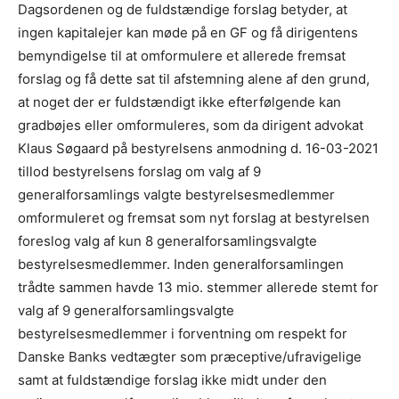
Dagsordenen og de fuldstændige forslag betyder, at
ingen kapitalejer kan møde på en GF og få dirigentens
bemyndigelse til at omformulere et allerede fremsat
forslag og få dette sat til afstemning alene af den grund,
at noget der er fuldstændigt ikke efterfølgende kan
gradbøjes eller omformuleres, som da dirigent advokat
Klaus Søgaard på bestyrelsens anmodning d. 16-03-2021
tillod bestyrelsens forslag om valg af 9
generalforsamlings valgte bestyrelsesmedlemmer
omformuleret og fremsat som nyt forslag at bestyrelsen
foreslog valg af kun 8 generalforsamlingsvalgte
bestyrelsesmedlemmer. Inden generalforsamlingen
trådte sammen havde 13 mio. stemmer allerede stemt for
valg af 9 generalforsamlingsvalgte
bestyrelsesmedlemmer i forventning om respekt for
Danske Banks vedtægter som præceptive/ufravigelige
samt at fuldstændige forslag ikke midt under den