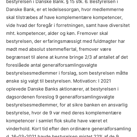
bestyrelsen i Danske Bank. § 15 stk. 6. Bestyrelsen i
Danske Bank, er et ledelsesorgan, hvor medlemmerne
skal tilstræbes af have komplementære kompetencer,
vide hvad der foregår i forretningen, samt have diversitet
mht. kompetencer, alder og køn. Fremover skal
bestyrelsen, der erfaringsmæssigt med fuldmagter har
mødt med absolut stemmeflertal, fremover være
begrænset til alene at kunne bringe 2/3 af antallet af det
foreslåede antal generalforsamlingsvalgte
bestyrelsesmedlemmer i forslag, som bestyrelsen måtte
ønske sig valgt til bestyrelsen. Motivation: I 2021
oplevede Danske Banks aktionærer, at bestyrelsen i
dagsordenen foreslog 9 generalforsamlingsvalgte
bestyrelsesmedlemmer, for at sikre banken en ansvarlig
bestyrelse, hvor de 9 var med deres komplementære
kompetencer i samlet flok skulle have været et
vinderhold. Kort tid efter den ordinære generalforsamling
d. 16-03-2021 havde bestyrelsen mistet 22% af de 9