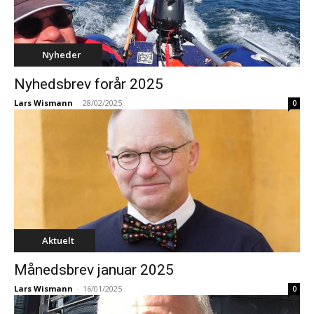
Nyheder
Nyhedsbrev forår 2025
Lars Wismann
-
28/02/2025
0
Aktuelt
Månedsbrev januar 2025
Lars Wismann
-
16/01/2025
0