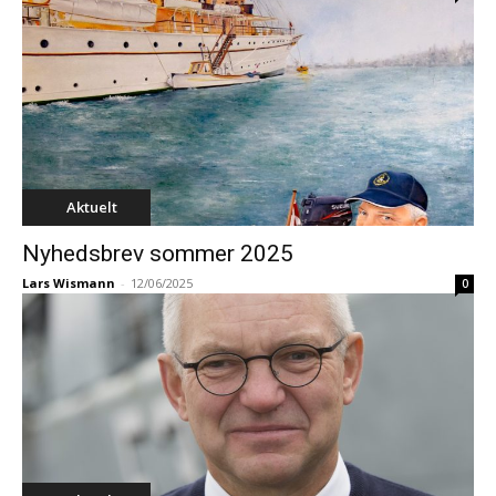
Aktuelt
Nyhedsbrev sommer 2025
Lars Wismann
-
12/06/2025
0