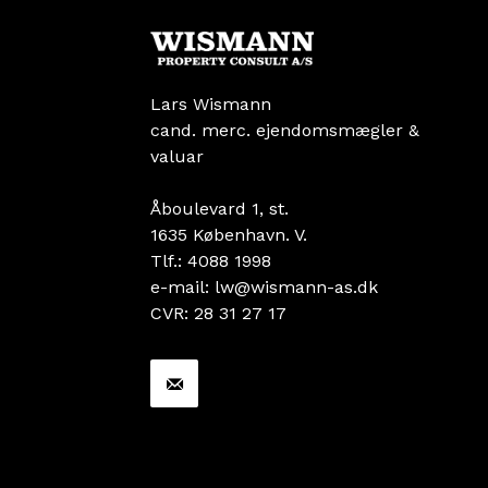
Lars Wismann
cand. merc. ejendomsmægler &
valuar
Åboulevard 1, st.
1635 København. V.
Tlf.: 4088 1998
e-mail: lw@wismann-as.dk
CVR: 28 31 27 17