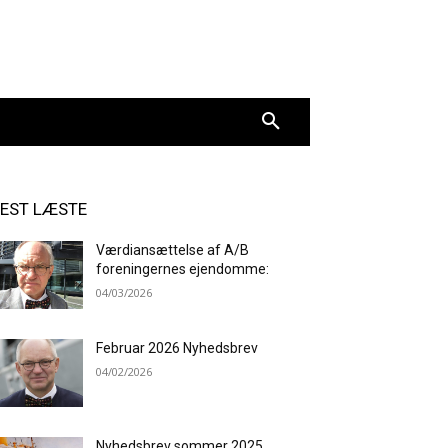
EST LÆSTE
Værdiansættelse af A/B
foreningernes ejendomme:
04/03/2026
Februar 2026 Nyhedsbrev
04/02/2026
Nyhedsbrev sommer 2025