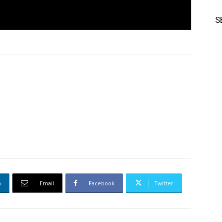
S
n
Email
Facebook
Twitter