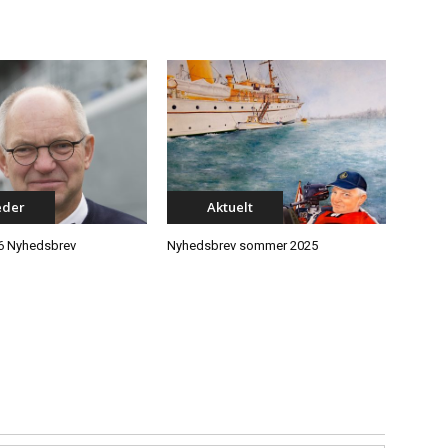
eder
Aktuelt
6 Nyhedsbrev
Nyhedsbrev sommer 2025