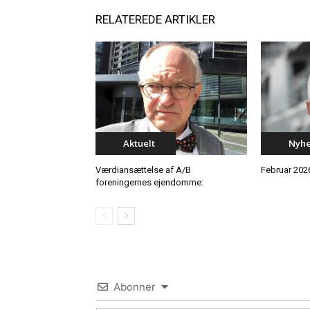
RELATEREDE ARTIKLER
Aktuelt
Nyh
Værdiansættelse af A/B
Februar 202
foreningernes ejendomme:
Abonner