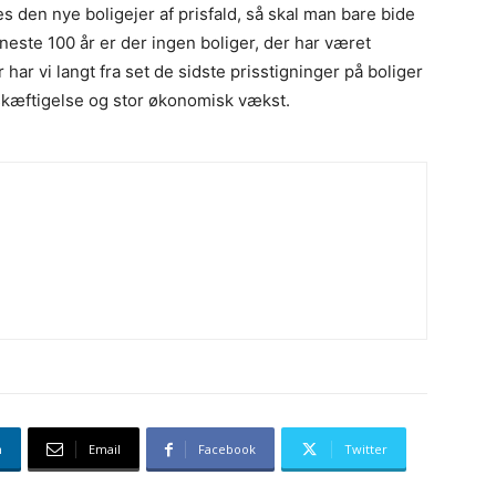
s den nye boligejer af prisfald, så skal man bare bide
eneste 100 år er der ingen boliger, der har været
 har vi langt fra set de sidste prisstigninger på boliger
eskæftigelse og stor økonomisk vækst.
n
Email
Facebook
Twitter