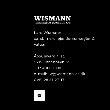
Lars Wismann
cand. merc. ejendomsmægler &
valuar
Åboulevard 1, st.
1635 København. V.
Tlf.: 4088 1998
e-mail: lw@wismann-as.dk
CVR: 28 31 27 17