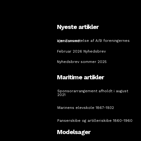
Nyeste artikler
Værdiansættelse af A/B foreningernes ejendomme:
Februar 2026 Nyhedsbrev
Nyhedsbrev sommer 2025
Maritime artikler
Sponsorarrangement afholdt i august
2021
Marinens elevskole 1867-1932
Panserskibe og artilleriskibe 1860-1960
Modelsager