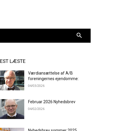
EST LÆSTE
Værdiansættelse af A/B
foreningernes ejendomme:
04/03/2026
Februar 2026 Nyhedsbrev
04/02/2026
Nyhedsbrev sommer 2025