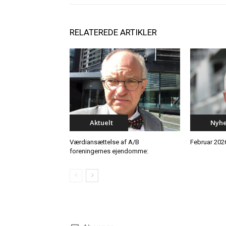
RELATEREDE ARTIKLER
Aktuelt
Nyh
Værdiansættelse af A/B
Februar 202
foreningernes ejendomme: