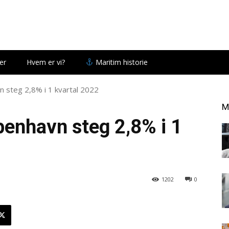
er
Hvem er vi?
Maritim historie
n steg 2,8% i 1 kvartal 2022
M
benhavn steg 2,8% i 1
1202
0