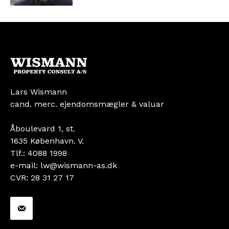
Lars Wismann
cand. merc. ejendomsmægler & valuar
Åboulevard 1, st.
1635 København. V.
Tlf.: 4088 1998
e-mail: lw@wismann-as.dk
CVR: 28 31 27 17